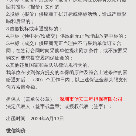
回其投标（报价）文件的；
2.投标（报价）供应商干扰开标或评标活动，造成严重影
响和后果的；
3.虚假投标或串通投标的；
4.中标（预中标/预成交）供应商无正当理由放弃中标的；
5.中标（成交）供应商无正当理由不与采购单位订立合
同，在签订合同时向采购单位提出附加条件，或不按照采
购文件要求提交履约保证金的；
6.其他违反国家和军队法律法规行为的。
我单位在收到你方提交的本保函原件及符合上述条件的索
赔通知后，（30）个工作日内，以上述保证金额为限支付
你方索赔金额。
担保人（盖单位公章）：
深圳市信安工程担保有限公司
法定代表人（签字或盖章）或授权代表（签字）：
出函时间：2024年6月13日
微信询价
：