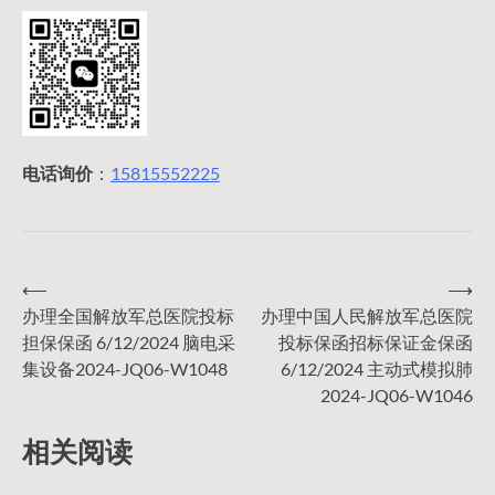
电话询价
：
15815552225
⟵
⟶
文
办理全国解放军总医院投标
办理中国人民解放军总医院
担保保函 6/12/2024 脑电采
投标保函招标保证金保函
章
集设备2024-JQ06-W1048
6/12/2024 主动式模拟肺
2024-JQ06-W1046
导
相关阅读
航