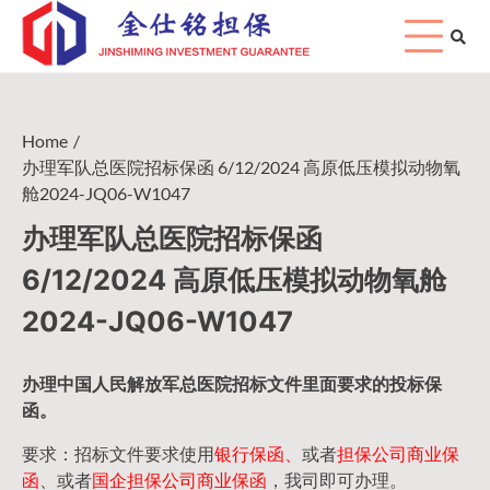
Skip
to
content
Home
办理军队总医院招标保函 6/12/2024 高原低压模拟动物氧
舱2024-JQ06-W1047
办理军队总医院招标保函
6/12/2024 高原低压模拟动物氧舱
2024-JQ06-W1047
办理中国人民
解放军
总医院招标文件里面要求的
投标保
函
。
要求：招标文件要求使用
银行保函、
或者
担保公司
商业保
函
、或者
国企担保公司商业保函
，我司即可办理。