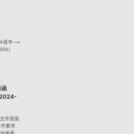
4 医学
⟶
026）
保函
2024-
文件里面
文件要求
业保函、