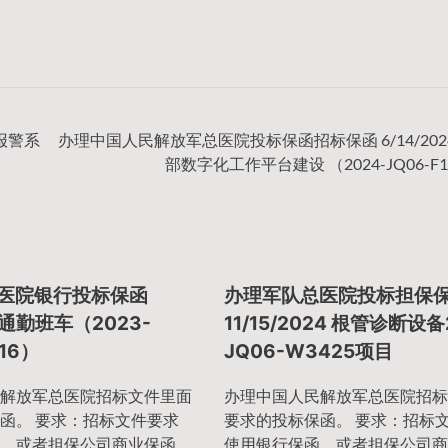
液报警系
办理中国人民解放军总医院投标保函招标保函 6/14/202
部数字化工作平台建设 （2024-JQ06-F1
总医院银行投标保函
办理军队总医院投标担保
3 通勤班车（2023-
11/15/2024 根管诊断设备
016）
JQ06-W3425项目
解放军总医院招标文件里面
办理中国人民解放军总医院招标
函。 要求：招标文件要求
要求的投标保函。 要求：招标
、或者担保公司商业保函、
使用银行保函、或者担保公司商