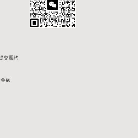
提交履约
赔金额。