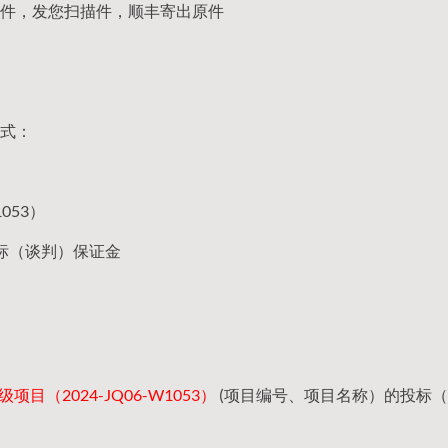
件，发您扫描件，顺丰寄出原件
式：
053）
标（谈判）保证金
目（2024-JQ06-W1053）
(项目编号、项目名称）的投标