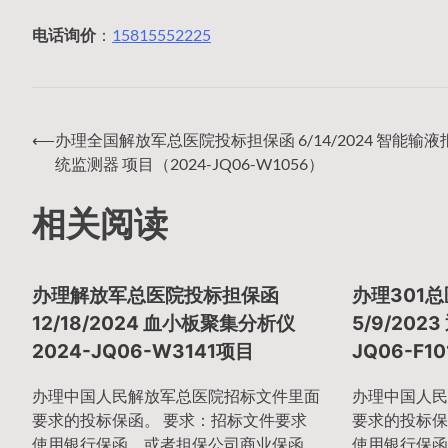
电话询价
：
15815552225
⟵
办理全国解放军总医院投标担保函 6/14/2024 智能输
文
统监测器 项目（2024-JQ06-W1056）
相关阅读
章
办理解放军总医院投标担保函
办理301
导
12/18/2024 血小板聚集分析仪
5/9/202
2024-JQ06-W3141项目
JQ06-F1
航
办理中国人民解放军总医院招标文件里面
办理中国人民
要求的投标保函。 要求：招标文件要求
要求的投标保
使用银行保函、或者担保公司商业保函、
使用银行保函