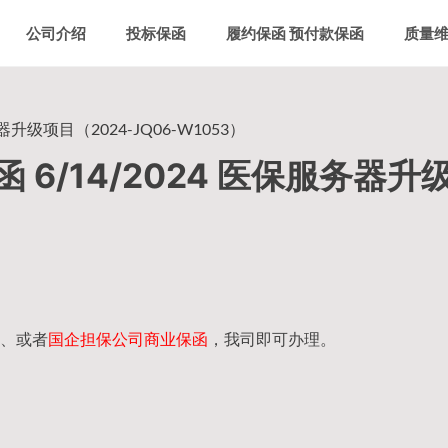
公司介绍
投标保函
履约保函 预付款保函
质量
升级项目（2024-JQ06-W1053）
6/14/2024 医保服务器升
）
、或者
国企担保公司商业保函
，我司即可办理。