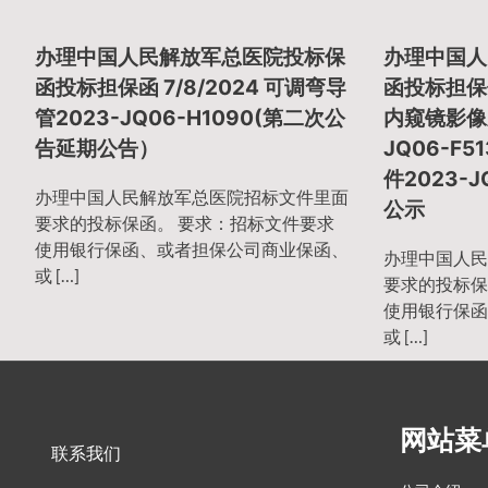
章
办理中国人民解放军总医院投标保
办理中国人
导
函投标担保函 7/8/2024 可调弯导
函投标担保保函
管2023-JQ06-H1090(第二次公
内窥镜影像
告延期公告）
JQ06-F
航
件2023-J
办理中国人民解放军总医院招标文件里面
公示
要求的投标保函。 要求：招标文件要求
使用银行保函、或者担保公司商业保函、
办理中国人民
或 […]
要求的投标保
使用银行保函
或 […]
网站菜
联系我们