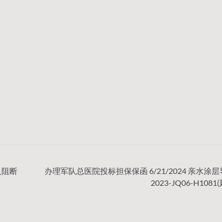
及阻断
办理军队总医院投标担保保函 6/21/2024 亲水涂
2023-JQ06-H108