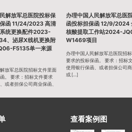
民解放军总医院投标保
办理中国人民解放军总医
 11/24/2023 高清
函投标担保函 12/9/2024
系统更换配件2023-
核酸提取工作站2024-JQ0
5134、泌尿X线机更换附
W1469项目
Q06-F5135单一来源
办理中国人民解放军总医院招标
要求的投标保函。 要求：招标
使用银行保函、或者担保公司商
解放军总医院招标文件里面
或 […]
函。 要求：招标文件要求
、或者担保公司商业保函、
单
查看案例图