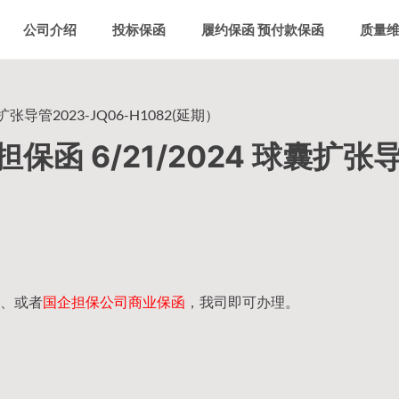
公司介绍
投标保函
履约保函 预付款保函
质量
导管2023-JQ06-H1082(延期）
函 6/21/2024 球囊扩张
）
、或者
国企担保公司商业保函
，我司即可办理。