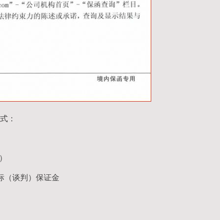
式：
期）
标（谈判）保证金