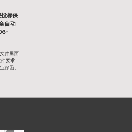
院投标保
 全自动
6-
文件里面
文件要求
业保函、