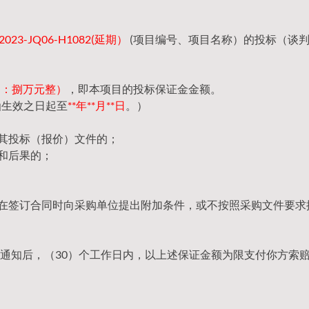
23-JQ06-H1082(延期）
(项目编号、项目名称）的投标（谈
（大写：捌万元整）
，即本项目的投标保证金金额。
函生效之日起至
**年**月**日
。）
回其投标（报价）文件的；
和后果的；
，在签订合同时向采购单位提出附加条件，或不按照采购文件要求
通知后，（30）个工作日内，以上述保证金额为限支付你方索