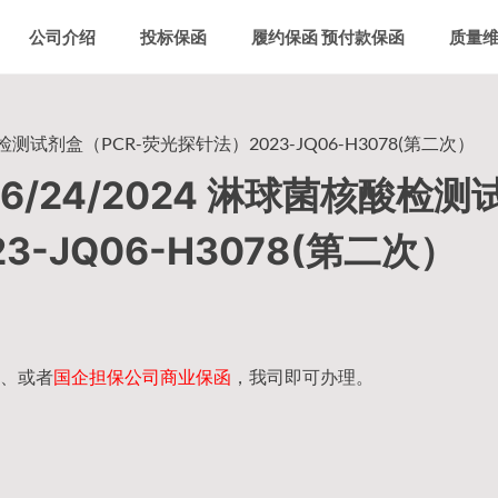
公司介绍
投标保函
履约保函 预付款保函
质量
测试剂盒（PCR-荧光探针法）2023-JQ06-H3078(第二次）
/24/2024 淋球菌核酸检测
-JQ06-H3078(第二次）
、或者
国企担保公司商业保函
，我司即可办理。