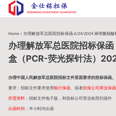
Skip
to
content
Home
办理解放军总医院招标保函 6/24/2024 淋球菌核酸检
办理解放军总医院招标保函 6
盒（PCR-荧光探针法）2023
办理中国人民
解放军
总医院招标文件里面要求的
投标保函
。
要求：招标文件要求使用
银行保函、
或者
担保公司
商业保函
所需资料
：招标文件电子版，和投标公司营业执照扫描件
出函时间
：半小时内出函