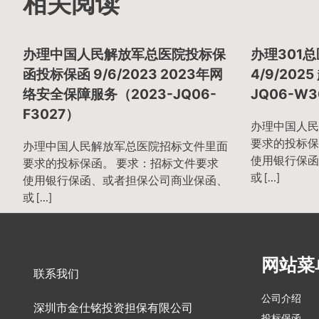
章
相关阅读
导
办理中国人民解放军总医院投标保
办理301
函投标保函 9/6/2023 2023年网
4/9/202
络安全保障服务（2023-JQ06-
JQ06-W
航
F3027）
办理中国人民
要求的投标保
办理中国人民解放军总医院招标文件里面
使用银行保函
要求的投标保函。 要求：招标文件要求
或 […]
使用银行保函、或者担保公司商业保函、
或 […]
网站菜
联系我们
公司介绍
深圳市金仕铭投资担保有限公司
投标保函