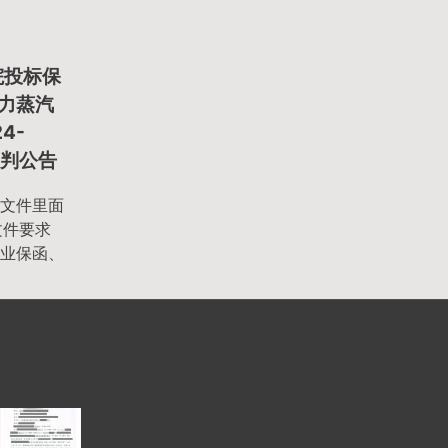
院投标保
压力蒸汽
4-
谈判公告
文件里面
文件要求
业保函、