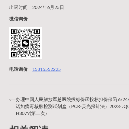
出函时间：2024年6月25日
微信询价
：
电话询价
：
15815552225
⟵
办理中国人民解放军总医院投标保函投标担保保函 6/24/2
文
诺如病毒核酸检测试剂盒（PCR-荧光探针法）2023-JQ0
H3079(第二次）