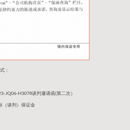
式：
JQ06-H3078谈判邀请函(第二次）
标（谈判）保证金