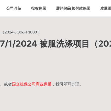
公司介绍
投标保函
履约保函 预付款保函
质量
024-JQ06-F1030）
1/2024 被服洗涤项目（202
、或者
国企担保公司商业保函
，我司即可办理。