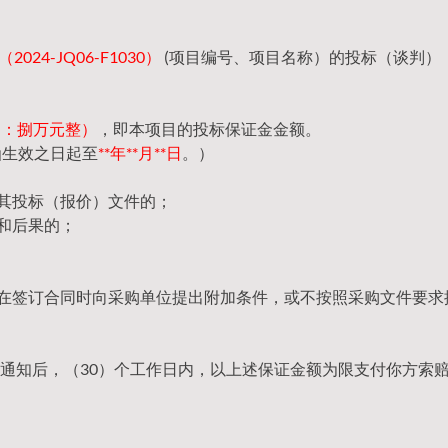
024-JQ06-F1030）
(项目编号、项目名称）的投标（谈判）
（大写：捌万元整）
，即本项目的投标保证金金额。
函生效之日起至
**年**月**日
。）
回其投标（报价）文件的；
和后果的；
，在签订合同时向采购单位提出附加条件，或不按照采购文件要求
通知后，（30）个工作日内，以上述保证金额为限支付你方索