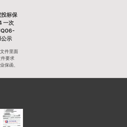
院投标保
4 一次
Q06-
来源公示
文件里面
文件要求
业保函、