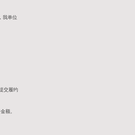
，我单位
提交履约
赔金额。