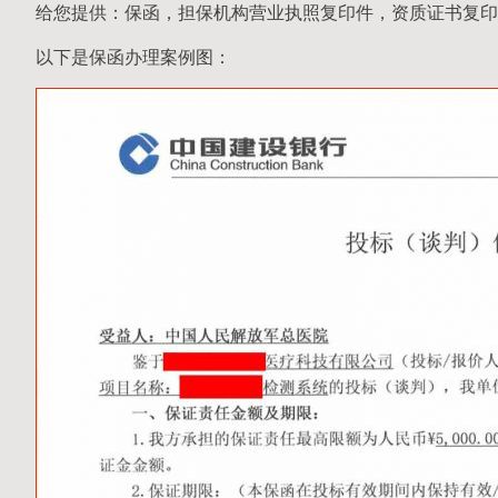
给您提供：保函，担保机构营业执照复印件，资质证书复印
以下是保函办理案例图：