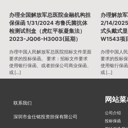
章
办理全国解放军总医院金融机构担
办理解放军
导
保保函 1/31/2024 布鲁氏菌抗体
2/14/2
检测试剂盒（虎红平板凝集法）
式头戴式显示
2023-JQ06-H3003(延期）
W1543项
航
办理中国人民解放军总医院招标文件里面
办理中国人民
要求的投标保函。 要求：招标文件要求
要求的投标保
使用银行保函、或者担保公司商业保函、
使用银行保函
或 […]
或 […]
网站菜
联系我们
公司介绍
深圳市金仕铭投资担保有限公司
投标保函