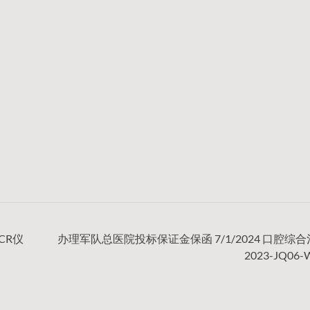
CR仪
办理军队总医院投标保证金保函 7/1/2024 口腔综
2023-JQ06-