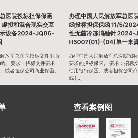
总医院投标担保保函
办理中国人民解放军总医
025 虚拟和混合现实交互
函投标担保保函 11/5/202
设备2024-JQ06-
性无菌冷冻消融针 2024-J
目
H5007(01)-(04)单一
解放军总医院招标文件里面
办理中国人民解放军总医院招标
函。 要求：招标文件要求
要求的投标保函。 要求：招标
、或者担保公司商业保函、
使用银行保函、或者担保公司商
或 […]
单
查看案例图