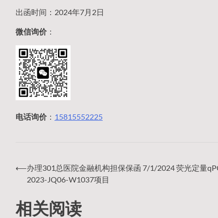
出函时间：2024年7月2日
微信询价
：
电话询价
：
15815552225
⟵
办理301总医院金融机构担保保函 7/1/2024 荧光定量qP
文
2023-JQ06-W1037项目
相关阅读