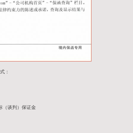
式：
标（谈判）保证金