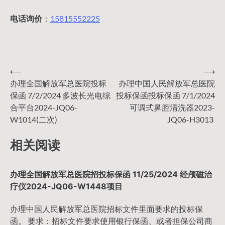
电话询价
：
15815552225
⟵
⟶
文
办理全国解放军总医院投标
办理中国人民解放军总医院
保函 7/2/2024 多波长光电综
投标保函投标保函 7/1/2024
章
合平台2024-JQ06-
可调式鼻腔清洗器2023-
W1014(二次)
JQ06-H3013
导
相关阅读
航
办理全国解放军总医院招投标保函 11/25/2024 经颅磁治
疗仪2024-JQ06-W1448项目
办理中国人民解放军总医院招标文件里面要求的投标保
函。 要求：招标文件要求使用银行保函、或者担保公司商