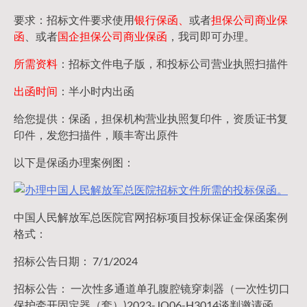
要求：招标文件要求使用
银行保函、
或者
担保公司
商业保
函
、或者
国企担保公司商业保函
，我司即可办理。
所需资料
：招标文件电子版，和投标公司营业执照扫描件
出函时间
：半小时内出函
给您提供：保函，担保机构营业执照复印件，资质证书复
印件，发您扫描件，顺丰寄出原件
以下是保函办理案例图：
中国人民解放军总医院官网招标项目投标保证金保函案例
格式：
招标公告日期： 7/1/2024
招标公告： 一次性多通道单孔腹腔镜穿刺器（一次性切口
保护牵开固定器（套）)2023-JQ06-H3014谈判邀请函