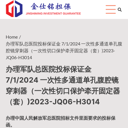
Skip
to
content
Home
办理军队总医院投标保证金 7/1/2024 一次性多通道单孔腹
腔镜穿刺器（一次性切口保护牵开固定器（套）)2023-
JQ06-H3014
办理军队总医院投标保证金
7/1/2024 一次性多通道单孔腹腔镜
穿刺器（一次性切口保护牵开固定器
（套）)2023-JQ06-H3014
办理中国人民
解放军
总医院招标文件里面要求的
投标保
函
。