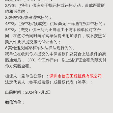
2.投标（报价）供应商干扰开标或评标活动，造成严重影
响和后果的；
3.虚假投标或串通投标的；
4.中标（预中标/预成交）供应商无正当理由放弃中标的；
5.中标（成交）供应商无正当理由不与采购单位订立合
同，在签订合同时向采购单位提出附加条件，或不按照采
购文件要求提交履约保证金的；
6.其他违反国家和军队法律法规行为的。
我单位在收到你方提交的本保函原件及符合上述条件的索
赔通知后，（30）个工作日内，以上述保证金额为限支付
你方索赔金额。
担保人（盖单位公章）：
深圳市信安工程担保有限公司
法定代表人（签字或盖章）或授权代表（签字）：
出函时间：2024年7月2日
微信询价
：