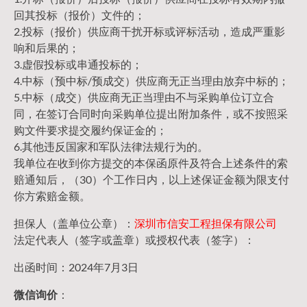
回其投标（报价）文件的；
2.投标（报价）供应商干扰开标或评标活动，造成严重影
响和后果的；
3.虚假投标或串通投标的；
4.中标（预中标/预成交）供应商无正当理由放弃中标的；
5.中标（成交）供应商无正当理由不与采购单位订立合
同，在签订合同时向采购单位提出附加条件，或不按照采
购文件要求提交履约保证金的；
6.其他违反国家和军队法律法规行为的。
我单位在收到你方提交的本保函原件及符合上述条件的索
赔通知后，（30）个工作日内，以上述保证金额为限支付
你方索赔金额。
担保人（盖单位公章）：
深圳市信安工程担保有限公司
法定代表人（签字或盖章）或授权代表（签字）：
出函时间：2024年7月3日
微信询价
：