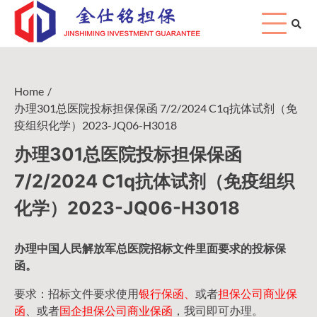
Skip
to
content
Home
办理301总医院投标担保保函 7/2/2024 C1q抗体试剂（免
疫组织化学）2023-JQ06-H3018
办理301总医院投标担保保函
7/2/2024 C1q抗体试剂（免疫组织
化学）2023-JQ06-H3018
办理中国人民
解放军
总医院招标文件里面要求的
投标保
函
。
要求：招标文件要求使用
银行保函、
或者
担保公司
商业保
函
、或者
国企担保公司商业保函
，我司即可办理。