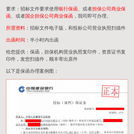
要求：招标文件要求使用
银行保函、
或者
担保公司
商业保
函
、或者
国企担保公司商业保函
，我司即可办理。
所需资料
：招标文件电子版，和投标公司营业执照扫描件
出函时间
：半小时内出函
给您提供：保函，担保机构营业执照复印件，资质证书复
印件，发您扫描件，顺丰寄出原件
以下是保函办理案例图：