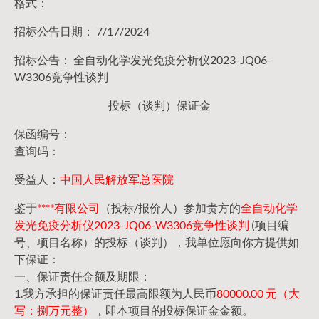
格式：
招标公告日期： 7/17/2024
招标公告： 全自动化学发光免疫分析仪2023-JQ06-
W3306竞争性谈判
投标（谈判）保证金
保函编号：
查询码：
受益人：
中国人民解放军总医院
鉴于
****有限公司
（投标/报价人）参加贵方的
全自动化学
发光免疫分析仪2023-JQ06-W3306竞争性谈判
(项目编
号、项目名称）的投标（谈判），我单位愿向你方提供如
下保证：
一、保证责任金额及期限：
1.我方承担的保证责任最高限额为人民币
80000.00 元（大
写：捌万元整）
，即本项目的投标保证金金额。