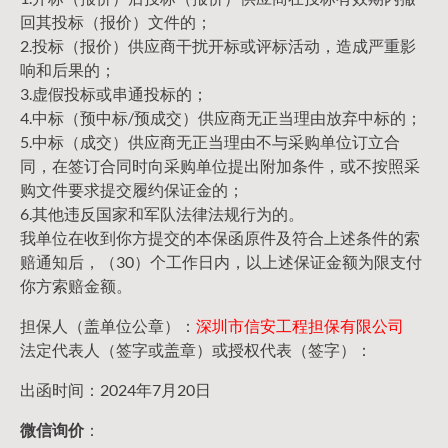
回其投标（报价）文件的；
2.投标（报价）供应商干扰开标或评标活动，造成严重影
响和后果的；
3.虚假投标或串通投标的；
4.中标（预中标/预成交）供应商无正当理由放弃中标的；
5.中标（成交）供应商无正当理由不与采购单位订立合
同，在签订合同时向采购单位提出附加条件，或不按照采
购文件要求提交履约保证金的；
6.其他违反国家和军队法律法规行为的。
我单位在收到你方提交的本保函原件及符合上述条件的索
赔通知后，（30）个工作日内，以上述保证金额为限支付
你方索赔金额。
担保人（盖单位公章）：
深圳市信安工程担保有限公司
法定代表人（签字或盖章）或授权代表（签字）：
出函时间：2024年7月20日
微信询价
：