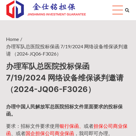
Skip
to
content
Home
办理军队总医院投标保函 7/19/2024 网络设备维保谈判邀
请 （2024-JQ06-F3026）
办理军队总医院投标保函
7/19/2024 网络设备维保谈判邀请
（2024-JQ06-F3026）
办理中国人民
解放军
总医院招标文件里面要求的
投标保
函
。
要求：招标文件要求使用
银行保函、
或者
担保公司
商业保
函
、或者
国企担保公司商业保函
，我司即可办理。