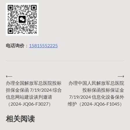
电话询价
：
15815552225
⟵
⟶
文
办理全国解放军总医院投标
办理中国人民解放军总医院
担保金保函 7/19/2024 综合
投标保函投标保证金
章
信息网站建设谈判邀请
7/19/2024 信息化设备保外
（2024-JQ06-F3027）
维护（2024-JQ06-F1045）
导
相关阅读
航