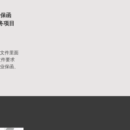
金保函
服务项目
文件里面
文件要求
业保函、