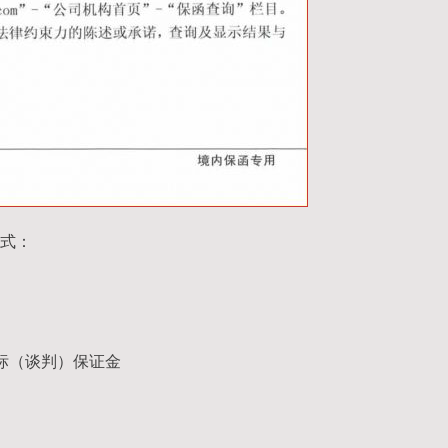
式：
标（谈判）保证金