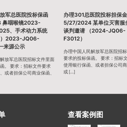
放军总医院投标保函
办理301总医院投标担保
23 鼻咽喉镜2023-
5/27/2024 某单位灭害
5025、手术动力系统
谈判邀请 （2024-JQ06-
）2023-JQ06-
F3012）
单一来源公示
办理中国人民解放军总医院招标
要求的投标保函。 要求：招标
解放军总医院招标文件里面
使用银行保函、或者担保公司商
函。 要求：招标文件要求
或 […]
、或者担保公司商业保函、
单
查看案例图