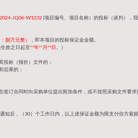
24-JQ06-W1232
(项目编号、项目名称）的投标（谈判），
（大写：捌万元整）
，即本项目的投标保证金金额。
函生效之日起至
**年**月**日
。）
回其投标（报价）文件的；
和后果的；
，在签订合同时向采购单位提出附加条件，或不按照采购文件要求
通知后，（30）个工作日内，以上述保证金额为限支付你方索