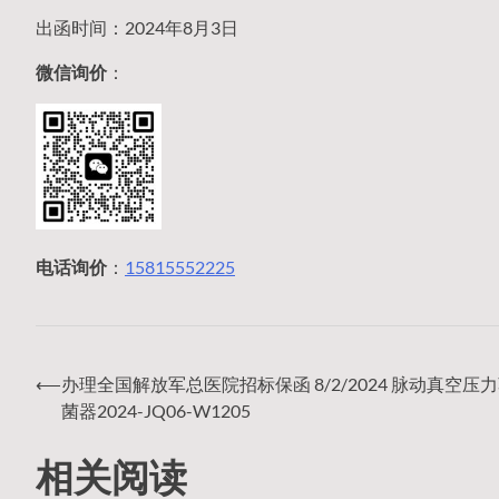
出函时间：2024年8月3日
微信询价
：
电话询价
：
15815552225
⟵
办理全国解放军总医院招标保函 8/2/2024 脉动真空压
文
菌器2024-JQ06-W1205
相关阅读