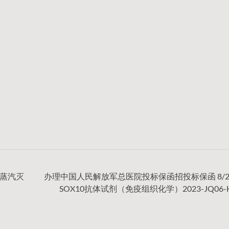
力蒸汽灭
办理中国人民解放军总医院投标保函招投标保函 8/2/
SOX10抗体试剂（免疫组织化学）2023-JQ06-H