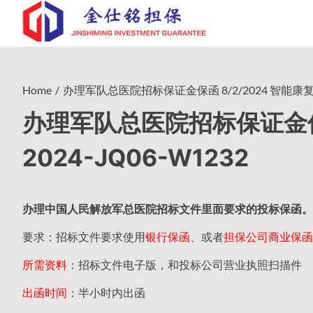
Skip
to
content
Home
办理军队总医院招标保证金保函 8/2/2024 智能康复病床
办理军队总医院招标保证金保函
2024-JQ06-W1232
办理中国人民
解放军
总医院招标文件里面要求的
投标保函
。
要求：招标文件要求使用
银行保函、
或者
担保公司
商业保函
所需资料
：招标文件电子版，和投标公司营业执照扫描件
出函时间
：半小时内出函