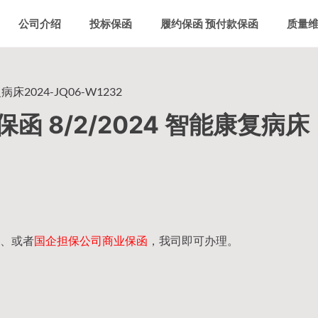
公司介绍
投标保函
履约保函 预付款保函
质量
2024-JQ06-W1232
 8/2/2024 智能康复病床
、或者
国企担保公司商业保函
，我司即可办理。