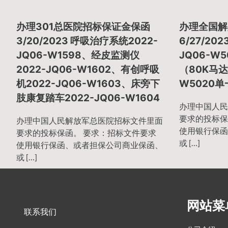
章
办理301总医院招标保证金保函
办理全国解
导
3/20/2023 呼吸治疗系统2022-
6/27/20
JQ06-W1598、经皮监测仪
JQ06-W
2022-JQ06-W1602、有创呼吸
（80K马达
航
机2022-JQ06-W1603、床旁下
W5020
肢康复踏车2022-JQ06-W1604
办理中国人民
要求的投标保
办理中国人民解放军总医院招标文件里面
使用银行保函
要求的投标保函。 要求：招标文件要求
或 […]
使用银行保函、或者担保公司商业保函、
或 […]
网站菜
联系我们