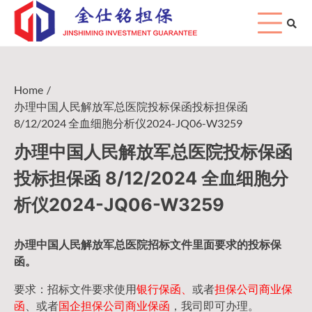
Skip
to
content
Home
办理中国人民解放军总医院投标保函投标担保函
8/12/2024 全血细胞分析仪2024-JQ06-W3259
办理中国人民解放军总医院投标保函
投标担保函 8/12/2024 全血细胞分
析仪2024-JQ06-W3259
办理中国人民
解放军
总医院招标文件里面要求的
投标保
函
。
要求：招标文件要求使用
银行保函、
或者
担保公司
商业保
函
、或者
国企担保公司商业保函
，我司即可办理。