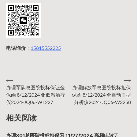
电话询价
：
15815552225
⟵
⟶
文
办理军队总医院投标保证金
办理解放军总医院投标担保
保函 8/12/2024 亚低温治疗
保函 8/12/2024 全自动血型
章
仪2024-JQ06-W1227
分析仪2024-JQ06-W3258
导
相关阅读
航
办理301总医院投标担保函 11/27/2024 高频电波刀