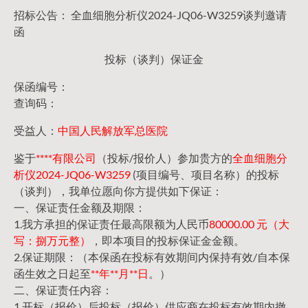
招标公告： 全血细胞分析仪2024-JQ06-W3259谈判邀请
函
投标（谈判）保证金
保函编号：
查询码：
受益人：
中国人民解放军总医院
鉴于
****有限公司
（投标/报价人）参加贵方的
全血细胞分
析仪2024-JQ06-W3259
(项目编号、项目名称）的投标
（谈判），我单位愿向你方提供如下保证：
一、保证责任金额及期限：
1.我方承担的保证责任最高限额为人民币
80000.00 元（大
写：捌万元整）
，即本项目的投标保证金金额。
2.保证期限：（本保函在投标有效期间内保持有效/自本保
函生效之日起至
**年**月**日
。）
二、保证责任内容：
1.开标（报价）后投标（报价）供应商在投标有效期内撤