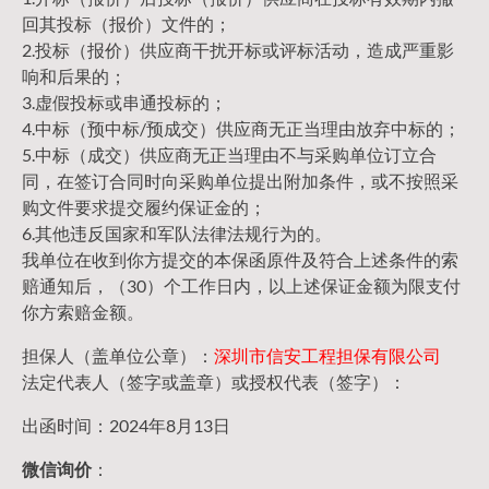
回其投标（报价）文件的；
2.投标（报价）供应商干扰开标或评标活动，造成严重影
响和后果的；
3.虚假投标或串通投标的；
4.中标（预中标/预成交）供应商无正当理由放弃中标的；
5.中标（成交）供应商无正当理由不与采购单位订立合
同，在签订合同时向采购单位提出附加条件，或不按照采
购文件要求提交履约保证金的；
6.其他违反国家和军队法律法规行为的。
我单位在收到你方提交的本保函原件及符合上述条件的索
赔通知后，（30）个工作日内，以上述保证金额为限支付
你方索赔金额。
担保人（盖单位公章）：
深圳市信安工程担保有限公司
法定代表人（签字或盖章）或授权代表（签字）：
出函时间：2024年8月13日
微信询价
：