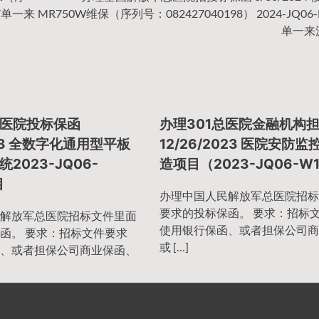
047单一来
MR750W维保（序列号：082427040198） 2024-JQ06-
单一来
医院投标保函
办理301总医院金融机构
2023 全数字化通用型平板
12/26/2023 医院安防
2023-JQ06-
造项目（2023-JQ06-W
目
办理中国人民解放军总医院招标
要求的投标保函。 要求：招标
解放军总医院招标文件里面
使用银行保函、或者担保公司商
函。 要求：招标文件要求
或 […]
、或者担保公司商业保函、