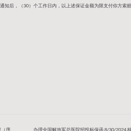
通知后，（30）个工作日内，以上述保证金额为限支付你方索
维保（序
办理全国解放军总医院招投标保函 8/30/2024 核