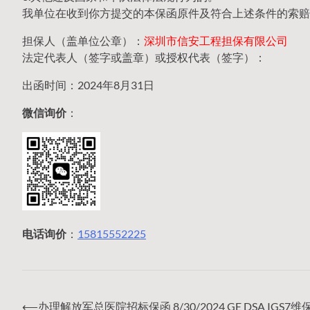
我单位在收到你方提交的本保函原件及符合上述条件的索赔
担保人（盖单位公章）：
深圳市信安工程担保有限公司
法定代表人（签字或盖章）或授权代表（签字）：
出函时间：2024年8月31日
微信询价
：
电话询价
：
15815552225
⟵
办理解放军总医院招标保函 8/30/2024 GE DSA IGS7