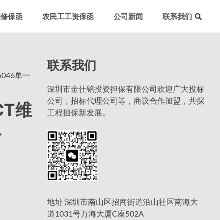
维修保函
农民工工资保函
公司新闻
联系我们
联系我们
5046单一
深圳市金仕铭投资担保有限公司欢迎广大投标
公司，招标代理公司等，商议合作加盟，共探
CT维
工程担保新发展。
-
地址 深圳市南山区招商街道沿山社区南海大
道1031号万海大厦C座502A