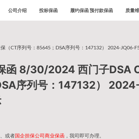
公司介绍
投标保函
履约保函 预付款保函
质量
保（CT序列号：85645；DSA序列号：147132） 2024-JQ06-F
8/30/2024 西门子DSA 
A序列号：147132） 2024
示
、或者
国企担保公司商业保函
，我司即可办理。