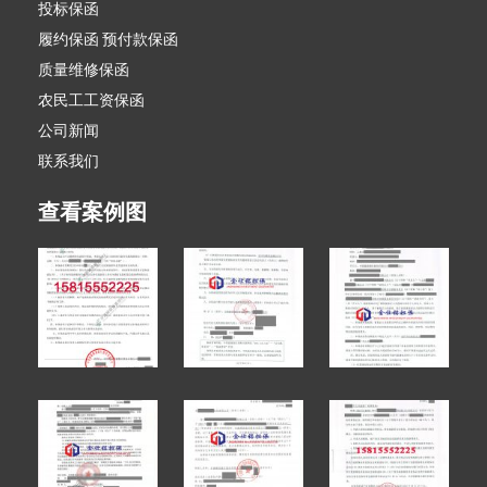
投标保函
履约保函 预付款保函
质量维修保函
农民工工资保函
公司新闻
联系我们
查看案例图