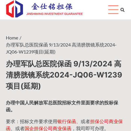
Skip
to
content
Home
办理军队总医院保函 9/13/2024 高清膀胱镜系统2024-
JQ06-W1239项目(延期)
办理军队总医院保函 9/13/2024 高
清膀胱镜系统2024-JQ06-W1239
项目(延期)
办理中国人民
解放军
总医院招标文件里面要求的
投标保
函
。
要求：招标文件要求使用
银行保函、
或者
担保公司
商业保
函
、或者
国企担保公司商业保函
，我司即可办理。