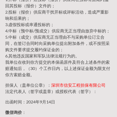
回其投标（报价）文件的；
2.投标（报价）供应商干扰开标或评标活动，造成严重影
响和后果的；
3.虚假投标或串通投标的；
4.中标（预中标/预成交）供应商无正当理由放弃中标的；
5.中标（成交）供应商无正当理由不与采购单位订立合
同，在签订合同时向采购单位提出附加条件，或不按照采
购文件要求提交履约保证金的；
6.其他违反国家和军队法律法规行为的。
我单位在收到你方提交的本保函原件及符合上述条件的索
赔通知后，（30）个工作日内，以上述保证金额为限支付
你方索赔金额。
担保人（盖单位公章）：
深圳市信安工程担保有限公司
法定代表人（签字或盖章）或授权代表（签字）：
出函时间：2024年9月14日
微信询价
：