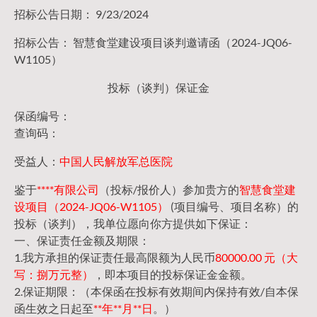
招标公告日期： 9/23/2024
招标公告： 智慧食堂建设项目谈判邀请函（2024-JQ06-
W1105）
投标（谈判）保证金
保函编号：
查询码：
受益人：
中国人民解放军总医院
鉴于
****有限公司
（投标/报价人）参加贵方的
智慧食堂建
设项目（2024-JQ06-W1105）
(项目编号、项目名称）的
投标（谈判），我单位愿向你方提供如下保证：
一、保证责任金额及期限：
1.我方承担的保证责任最高限额为人民币
80000.00 元（大
写：捌万元整）
，即本项目的投标保证金金额。
2.保证期限：（本保函在投标有效期间内保持有效/自本保
函生效之日起至
**年**月**日
。）