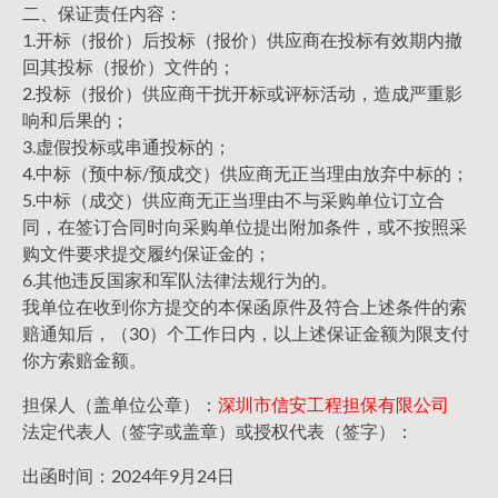
二、保证责任内容：
1.开标（报价）后投标（报价）供应商在投标有效期内撤
回其投标（报价）文件的；
2.投标（报价）供应商干扰开标或评标活动，造成严重影
响和后果的；
3.虚假投标或串通投标的；
4.中标（预中标/预成交）供应商无正当理由放弃中标的；
5.中标（成交）供应商无正当理由不与采购单位订立合
同，在签订合同时向采购单位提出附加条件，或不按照采
购文件要求提交履约保证金的；
6.其他违反国家和军队法律法规行为的。
我单位在收到你方提交的本保函原件及符合上述条件的索
赔通知后，（30）个工作日内，以上述保证金额为限支付
你方索赔金额。
担保人（盖单位公章）：
深圳市信安工程担保有限公司
法定代表人（签字或盖章）或授权代表（签字）：
出函时间：2024年9月24日