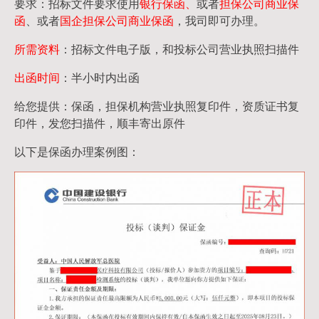
要求：招标文件要求使用
银行保函、
或者
担保公司
商业保
函
、或者
国企担保公司商业保函
，我司即可办理。
所需资料
：招标文件电子版，和投标公司营业执照扫描件
出函时间
：半小时内出函
给您提供：保函，担保机构营业执照复印件，资质证书复
印件，发您扫描件，顺丰寄出原件
以下是保函办理案例图：