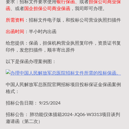
要求：招标文件要求使用
银行保函、
或者
担保公司
商业保
函
、或者
国企担保公司商业保函
，我司即可办理。
所需资料
：招标文件电子版，和投标公司营业执照扫描件
出函时间
：半小时内出函
给您提供：保函，担保机构营业执照复印件，资质证书复
印件，发您扫描件，顺丰寄出原件
以下是保函办理案例图：
中国人民解放军总医院官网招标项目投标保证金保函案例
格式：
招标公告日期： 9/25/2024
招标公告： 肺功能仪体描箱2024-JQ06-W3313项目谈判
邀请函（第二次）