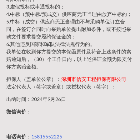
3.虚假投标或串通投标的；
4.中标（预中标/预成交）供应商无正当理由放弃中标的；
5.中标（成交）供应商无正当理由不与采购单位订立合
同，在签订合同时向采购单位提出附加条件，或不按照采
购文件要求提交履约保证金的；
6.其他违反国家和军队法律法规行为的。
我单位在收到你方提交的本保函原件及符合上述条件的索
赔通知后，（30）个工作日内，以上述保证金额为限支付
你方索赔金额。
担保人（盖单位公章）：
深圳市信安工程担保有限公司
法定代表人（签字或盖章）或授权代表（签字）：
出函时间：2024年9月26日
微信询价
：
电话询价
：
15815552225