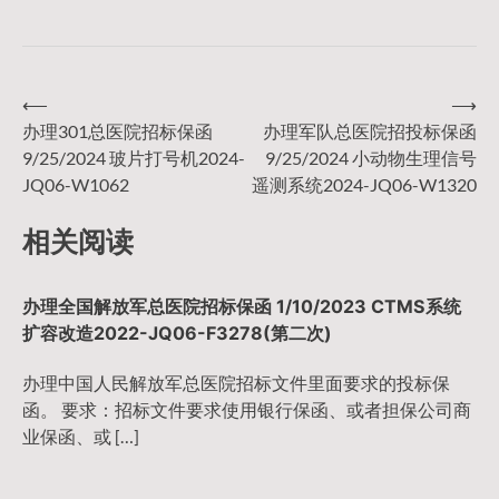
⟵
⟶
文
办理301总医院招标保函
办理军队总医院招投标保函
9/25/2024 玻片打号机2024-
9/25/2024 小动物生理信号
章
JQ06-W1062
遥测系统2024-JQ06-W1320
导
相关阅读
航
办理全国解放军总医院招标保函 1/10/2023 CTMS系统
扩容改造2022-JQ06-F3278(第二次)
办理中国人民解放军总医院招标文件里面要求的投标保
函。 要求：招标文件要求使用银行保函、或者担保公司商
业保函、或 […]