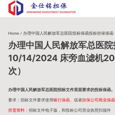
Skip
to
content
Home
办理中国人民解放军总医院投标保函投标担保保函 10/14
办理中国人民解放军总医院
10/14/2024 床旁血滤机2
次）
办理中国人民
解放军
总医院招标文件里面要求的
投标保函
。
要求：招标文件要求使用
银行保函、
或者
担保公司
商业保函
所需资料
：招标文件电子版，和投标公司营业执照扫描件