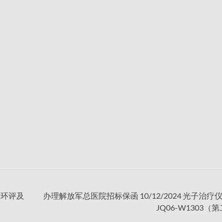
所环评及
办理解放军总医院招标保函 10/12/2024 光子治疗仪2
JQ06-W1303（