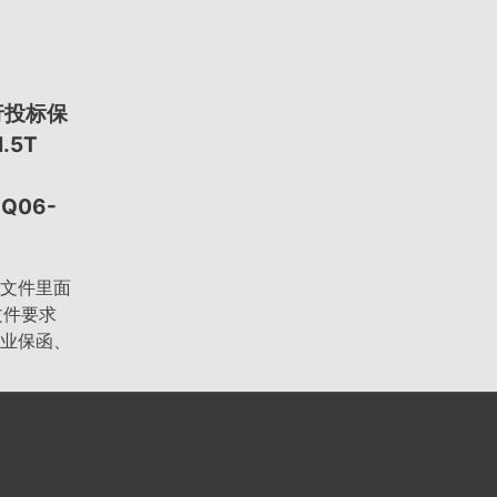
行投标保
1.5T
JQ06-
文件里面
文件要求
业保函、