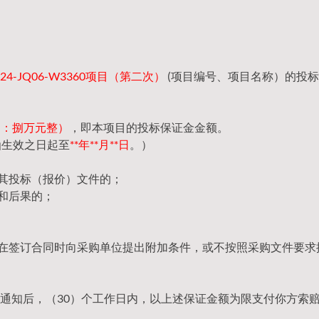
4-JQ06-W3360项目（第二次）
(项目编号、项目名称）的投
（大写：捌万元整）
，即本项目的投标保证金金额。
函生效之日起至
**年**月**日
。）
回其投标（报价）文件的；
和后果的；
，在签订合同时向采购单位提出附加条件，或不按照采购文件要求
通知后，（30）个工作日内，以上述保证金额为限支付你方索