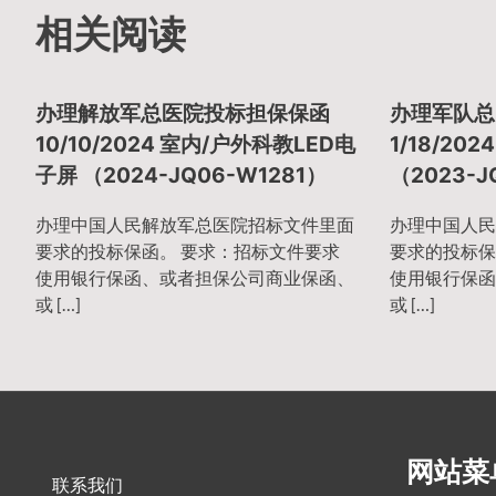
相关阅读
章
办理解放军总医院投标担保保函
办理军队总
导
10/10/2024 室内/户外科教LED电
1/18/20
子屏 （2024-JQ06-W1281）
（2023-J
航
办理中国人民解放军总医院招标文件里面
办理中国人民
要求的投标保函。 要求：招标文件要求
要求的投标保
使用银行保函、或者担保公司商业保函、
使用银行保函
或 […]
或 […]
网站菜
联系我们