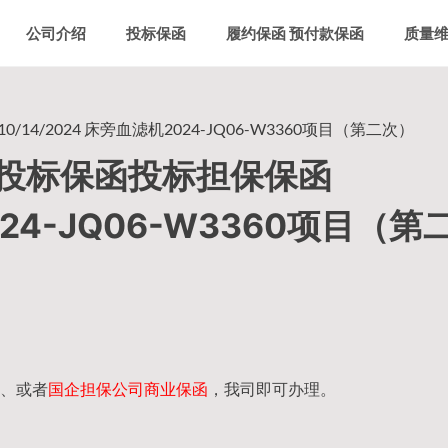
公司介绍
投标保函
履约保函 预付款保函
质量
/2024 床旁血滤机2024-JQ06-W3360项目（第二次）
投标保函投标担保保函
024-JQ06-W3360项目（第
、或者
国企担保公司商业保函
，我司即可办理。