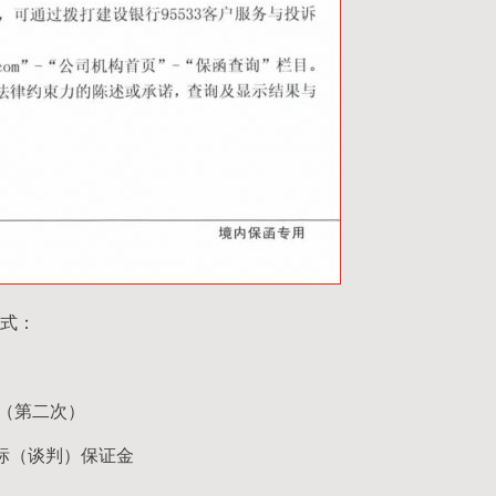
式：
函（第二次）
标（谈判）保证金