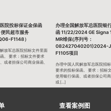
医院投标保证金保函
办理全国解放军总医院银
24 便民超市服务
函 11/22/2024 GE Signa 
Q06-F1148）
MR维保(序列号：
082427040201)2024-
解放军总医院招标文件里面
F1105项目
函。 要求：招标文件要求
、或者担保公司商业保函、
办理中国人民解放军总医院招标
要求的投标保函。 要求：招标
使用银行保函、或者担保公司商
或 […]
单
查看案例图