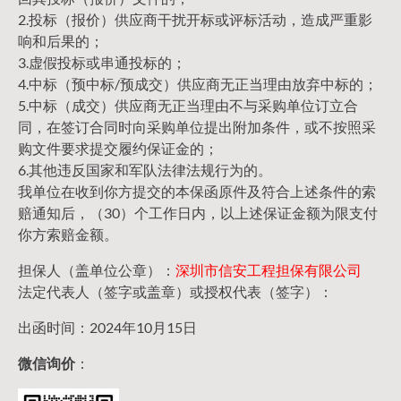
2.投标（报价）供应商干扰开标或评标活动，造成严重影
响和后果的；
3.虚假投标或串通投标的；
4.中标（预中标/预成交）供应商无正当理由放弃中标的；
5.中标（成交）供应商无正当理由不与采购单位订立合
同，在签订合同时向采购单位提出附加条件，或不按照采
购文件要求提交履约保证金的；
6.其他违反国家和军队法律法规行为的。
我单位在收到你方提交的本保函原件及符合上述条件的索
赔通知后，（30）个工作日内，以上述保证金额为限支付
你方索赔金额。
担保人（盖单位公章）：
深圳市信安工程担保有限公司
法定代表人（签字或盖章）或授权代表（签字）：
出函时间：2024年10月15日
微信询价
：