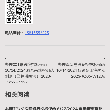
电话询价
：
15815552225
⟵
⟶
文
办理301总医院招标保函
办理军队总医院招投标保函
10/14/2024 精浆果糖检测试
10/14/2024 核磁高压注射器
章
剂盒（己糖激酶法） 2023-
2023-JQ06-W1296
JQ06-H1137
导
相关阅读
航
办理军队总医院银行投标保函 6/27/2024 电动床更换配