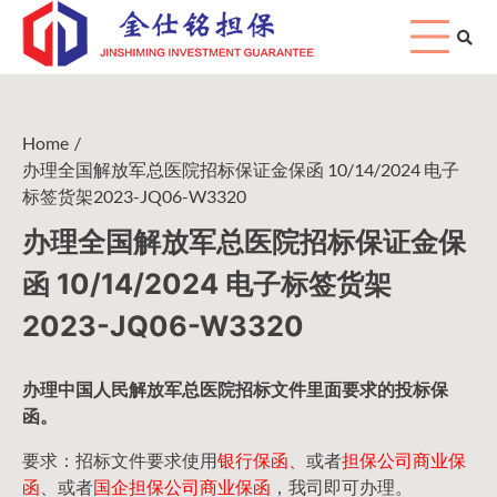
Skip
to
content
Home
办理全国解放军总医院招标保证金保函 10/14/2024 电子
标签货架2023-JQ06-W3320
办理全国解放军总医院招标保证金保
函 10/14/2024 电子标签货架
2023-JQ06-W3320
办理中国人民
解放军
总医院招标文件里面要求的
投标保
函
。
要求：招标文件要求使用
银行保函、
或者
担保公司
商业保
函
、或者
国企担保公司商业保函
，我司即可办理。