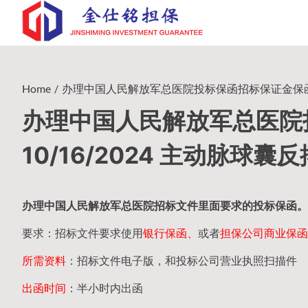
Skip
to
content
Home
办理中国人民解放军总医院投标保函招标保证金保函 10/1
办理中国人民解放军总医院
10/16/2024 主动脉球囊反
办理中国人民
解放军
总医院招标文件里面要求的
投标保函
。
要求：招标文件要求使用
银行保函、
或者
担保公司
商业保函
所需资料
：招标文件电子版，和投标公司营业执照扫描件
出函时间
：半小时内出函