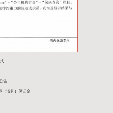
式：
标公告
标（谈判）保证金