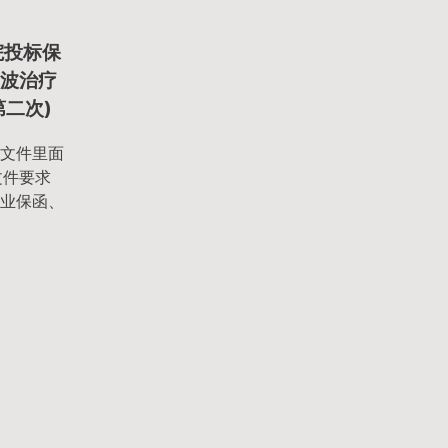
院投标保
 微波治疗
第二次)
文件里面
文件要求
业保函、