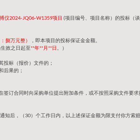
2024-JQ06-W1359项目
(项目编号、项目名称）的投标（
（大写：捌万元整）
，即本项目的投标保证金金额。
函生效之日起至
**年**月**日
。）
回其投标（报价）文件的；
和后果的；
，在签订合同时向采购单位提出附加条件，或不按照采购文件要求
通知后，（30）个工作日内，以上述保证金额为限支付你方索