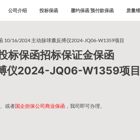
公司介绍
投标保函
履约保函 预付款保函
质量
6/2024 主动脉球囊反搏仪2024-JQ06-W1359项目
投标保函招标保证金保函
搏仪2024-JQ06-W1359项
、或者
国企担保公司商业保函
，我司即可办理。