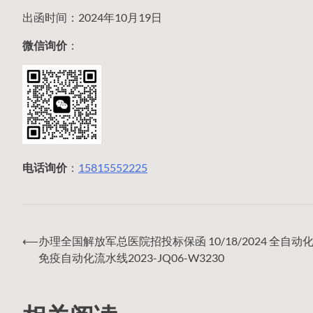
出函时间：2024年10月19日
微信询价
：
电话询价
：
15815552225
⟵
办理全国解放军总医院招投标保函 10/18/2024 全自动
文
免疫自动化流水线2023-JQ06-W3230