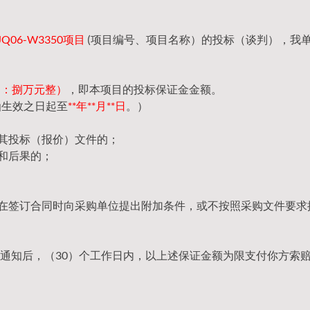
JQ06-W3350项目
(项目编号、项目名称）的投标（谈判），我
（大写：捌万元整）
，即本项目的投标保证金金额。
函生效之日起至
**年**月**日
。）
回其投标（报价）文件的；
和后果的；
，在签订合同时向采购单位提出附加条件，或不按照采购文件要求
通知后，（30）个工作日内，以上述保证金额为限支付你方索