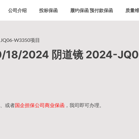
公司介绍
投标保函
履约保函 预付款保函
质量
JQ06-W3350项目
/2024 阴道镜 2024-JQ0
、或者
国企担保公司商业保函
，我司即可办理。