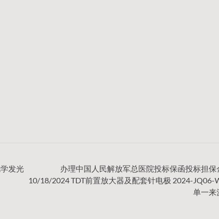
化学发光
办理中国人民解放军总医院投标保函投标担保
10/18/2024 TDT前置放大器及配套针电极 2024-JQ06-
单一来