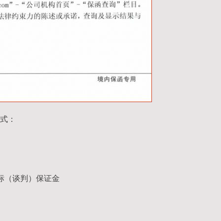
式：
标（谈判）保证金