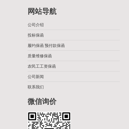
网站导航
公司介绍
投标保函
履约保函 预付款保函
质量维修保函
农民工工资保函
公司新闻
联系我们
微信询价