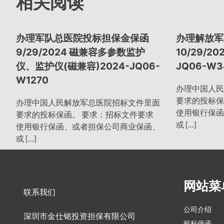
章
相关阅读
导
办理军队总医院投标担保金保函
办理解放军
9/29/2024 磁兼容多参数监护
10/29/2
仪、监护仪(磁兼容)2024-JQ06-
JQ06-W3
航
W1270
办理中国人民
要求的投标保
办理中国人民解放军总医院招标文件里面
使用银行保函
要求的投标保函。 要求：招标文件要求
或 […]
使用银行保函、或者担保公司商业保函、
或 […]
网站菜
联系我们
公司介绍
深圳市金仕铭投资担保有限公司
投标保函