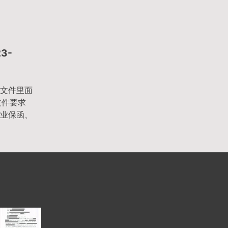
3-
文件里面
文件要求
业保函、