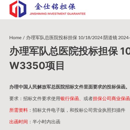
Skip
to
content
Home
办理军队总医院投标担保 10/18/2024 阴道镜 2024-
办理军队总医院投标担保 10/18
W3350项目
办理中国人民
解放军
总医院招标文件里面要求的
投标保函
。
要求：招标文件要求使用
银行保函、
或者
担保公司
商业保函
所需资料
：招标文件电子版，和投标公司营业执照扫描件
出函时间
：半小时内出函