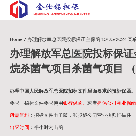
Skip
to
content
Home
办理解放军总医院投标保证金保函 10/25/2024 某
办理解放军总医院投标保证金保
烷杀菌气项目杀菌气项目 （20
办理中国人民
解放军
总医院招标文件里面要求的
投标保函
。
要求：招标文件要求使用
银行保函、
或者
担保公司
商业保函
所需资料
：招标文件电子版，和投标公司营业执照扫描件
出函时间
：半小时内出函