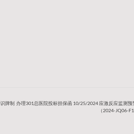
标识牌制
办理301总医院投标担保函 10/25/2024 应激反应监测
（2024-JQ06-F