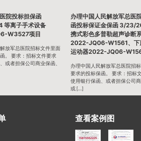
医院投标担保函
办理中国人民解放军总医
024 等离子手术设备
函投标保证金保函 3/23/2
06-W3527项目
携式彩色多普勒超声诊断
2022-JQ06-W1561、
解放军总医院招标文件里面
运动器2022-JQ06-W15
函。 要求：招标文件要求
、或者担保公司商业保函、
办理中国人民解放军总医院招标
要求的投标保函。 要求：招标
使用银行保函、或者担保公司商
或 […]
单
查看案例图