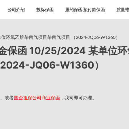
公司介绍
投标保函
履约保函 预付款保函
质量
单位环氧乙烷杀菌气项目杀菌气项目 （2024-JQ06-W1360）
函 10/25/2024 某单位
24-JQ06-W1360）
、或者
国企担保公司商业保函
，我司即可办理。