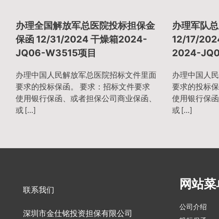
章
办理全国解放军总医院投标担保金
办理军队总
导
保函 12/31/2024 干燥箱2024-
12/17/2
JQ06-W3515项目
2024-JQ
航
办理中国人民解放军总医院招标文件里面
办理中国人民
要求的投标保函。 要求：招标文件要求
要求的投标保
使用银行保函、或者担保公司商业保函、
使用银行保函
或 […]
或 […]
网站菜
联系我们
公司介绍
深圳市金仕铭投资担保有限公司