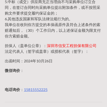
5.中标（成交）供应商无正当理由不与采购单位订立合
同，在签订合同时向采购单位提出附加条件，或不按照采
购文件要求提交履约保证金的；
6.其他违反国家和军队法律法规行为的。
我单位在收到你方提交的本保函原件及符合上述条件的索
赔通知后，（30）个工作日内，以上述保证金额为限支付
你方索赔金额。
担保人（盖单位公章）：
深圳市信安工程担保有限公司
法定代表人（签字或盖章）或授权代表（签字）：
出函时间：2024年10月26日
微信询价
：
电话询价
：
15815552225