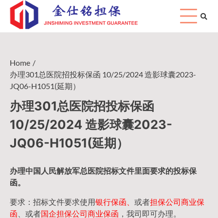
Skip
to
content
Home
办理301总医院招投标保函 10/25/2024 造影球囊2023-
JQ06-H1051(延期）
办理301总医院招投标保函
10/25/2024 造影球囊2023-
JQ06-H1051(延期）
办理中国人民
解放军
总医院招标文件里面要求的
投标保
函
。
要求：招标文件要求使用
银行保函、
或者
担保公司
商业保
函
、或者
国企担保公司商业保函
，我司即可办理。