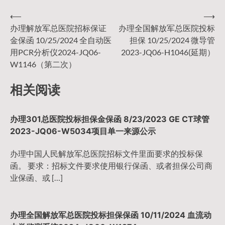
⟵
⟶
文
办理解放军总医院招标保证
办理全国解放军总医院投标
金保函 10/25/2024 全自动医
担保 10/25/2024 微导管
章
用PCR分析仪2024-JQ06-
2023-JQ06-H1046(延期）
W1146（第二次）
导
相关阅读
航
办理301总医院投标担保金保函 8/23/2023 GE CT球管
2023-JQ06-W5034项目单一来源公示
办理中国人民解放军总医院招标文件里面要求的投标保
函。 要求：招标文件要求使用银行保函、或者担保公司商
业保函、或 […]
办理全国解放军总医院投标担保保函 10/11/2024 血流动