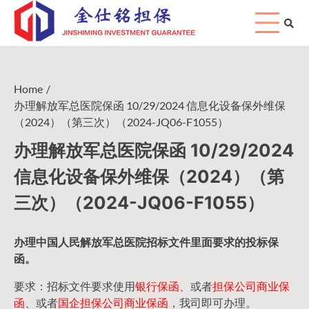
Skip
to
content
Home
办理解放军总医院保函 10/29/2024 信息化设备保外维保
（2024）（第三次）（2024-JQ06-F1055）
办理解放军总医院保函 10/29/2024
信息化设备保外维保（2024）（第
三次）（2024-JQ06-F1055）
办理中国人民
解放军
总医院招标文件里面要求的
投标保
函
。
要求：招标文件要求使用
银行保函、
或者
担保公司
商业保
函
、或者
国企担保公司商业保函
，我司即可办理。