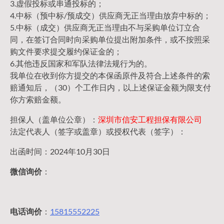
3.虚假投标或串通投标的；
4.中标（预中标/预成交）供应商无正当理由放弃中标的；
5.中标（成交）供应商无正当理由不与采购单位订立合
同，在签订合同时向采购单位提出附加条件，或不按照采
购文件要求提交履约保证金的；
6.其他违反国家和军队法律法规行为的。
我单位在收到你方提交的本保函原件及符合上述条件的索
赔通知后，（30）个工作日内，以上述保证金额为限支付
你方索赔金额。
担保人（盖单位公章）：
深圳市信安工程担保有限公司
法定代表人（签字或盖章）或授权代表（签字）：
出函时间：2024年10月30日
微信询价
：
电话询价
：
15815552225