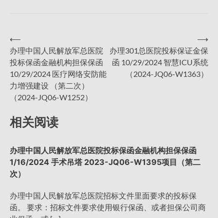
⟵
⟶
文
办理中国人民解放军总医院
办理301总医院投标保证金保
投标保函金融机构担保保函
函 10/29/2024 智慧ICU系统
章
10/29/2024 医疗网络安防能
（2024-JQ06-W1363）
力增强建设 （第二次）
导
（2024-JQ06-W1252）
相关阅读
航
办理中国人民解放军总医院投标保函金融机构担保保函
1/16/2024 手术吊塔 2023-JQ06-W1395项目（第二
次）
办理中国人民解放军总医院招标文件里面要求的投标保
函。 要求：招标文件要求使用银行保函、或者担保公司商