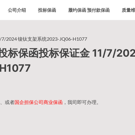
公司介绍
投标保函
履约保函 预付款保函
质量
24 镍钛支架系统2023-JQ06-H1077
保函投标保证金 11/7/202
H1077
、或者
国企担保公司商业保函
，我司即可办理。