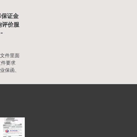
标保证金
影响评价服
-
文件里面
文件要求
业保函、