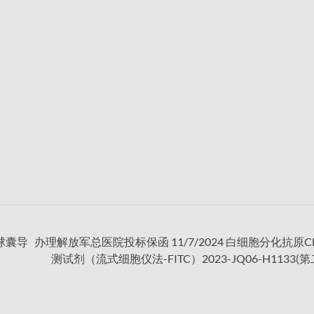
断球囊导
办理解放军总医院投标保函 11/7/2024 白细胞分化抗原C
测试剂（流式细胞仪法-FITC）2023-JQ06-H1133(