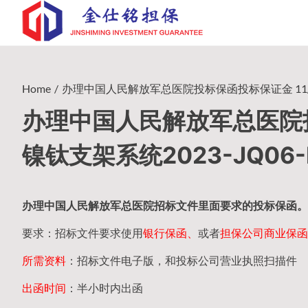
Skip
to
content
Home
办理中国人民解放军总医院投标保函投标保证金 11/7/20
办理中国人民解放军总医院投标
镍钛支架系统2023-JQ06-
办理中国人民
解放军
总医院招标文件里面要求的
投标保函
。
要求：招标文件要求使用
银行保函、
或者
担保公司
商业保函
所需资料
：招标文件电子版，和投标公司营业执照扫描件
出函时间
：半小时内出函