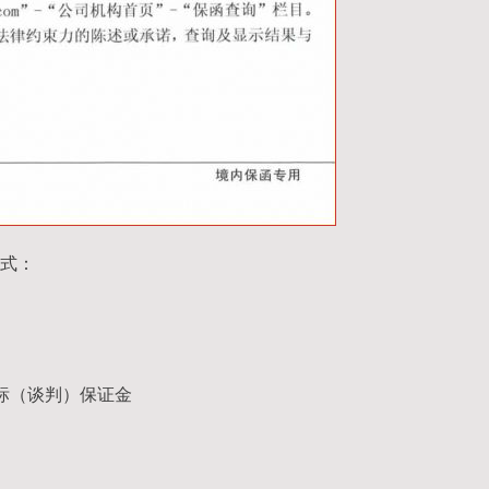
式：
标（谈判）保证金