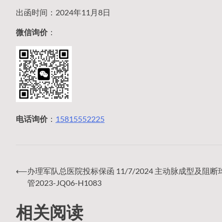
出函时间：2024年11月8日
微信询价
：
电话询价
：
15815552225
⟵
办理军队总医院投标保函 11/7/2024 主动脉成型及阻
文
管2023-JQ06-H1083
相关阅读