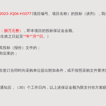
23-JQ06-H1077
(项目编号、项目名称）的投标（谈判），我
（大写：捌万元整）
，即本项目的投标保证金金额。
函生效之日起至
**年**月**日
。）
回其投标（报价）文件的；
和后果的；
，在签订合同时向采购单位提出附加条件，或不按照采购文件要求
通知后，（30）个工作日内，以上述保证金额为限支付你方索