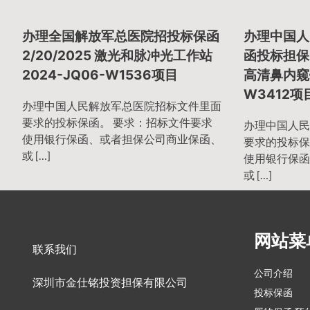
章
办理全国解放军总医院招投标保函
办理中国人
导
2/20/2025 激光和脉冲光工作站
函投标担保函 
2024-JQ06-W1536项目
高清鼻内窥镜
W3412项
航
办理中国人民解放军总医院招标文件里面
要求的投标保函。 要求：招标文件要求
办理中国人民
使用银行保函、或者担保公司商业保函、
要求的投标保
或 […]
使用银行保函
或 […]
网站菜
联系我们
公司介绍
深圳市金仕铭投资担保有限公司
投标保函