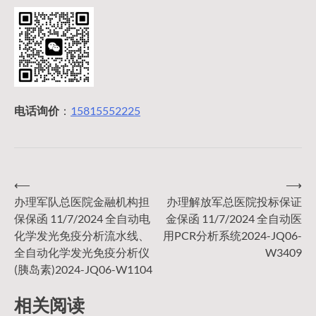
电话询价
：
15815552225
⟵
⟶
文
办理军队总医院金融机构担
办理解放军总医院投标保证
保保函 11/7/2024 全自动电
金保函 11/7/2024 全自动医
章
化学发光免疫分析流水线、
用PCR分析系统2024-JQ06-
全自动化学发光免疫分析仪
W3409
导
(胰岛素)2024-JQ06-W1104
相关阅读
航