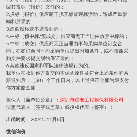
回其投标（报价）文件的；
2.投标（报价）供应商干扰开标或评标活动，造成严重影
响和后果的；
3.虚假投标或串通投标的；
4.中标（预中标/预成交）供应商无正当理由放弃中标的；
5.中标（成交）供应商无正当理由不与采购单位订立合
同，在签订合同时向采购单位提出附加条件，或不按照采
购文件要求提交履约保证金的；
6.其他违反国家和军队法律法规行为的。
我单位在收到你方提交的本保函原件及符合上述条件的索
赔通知后，（30）个工作日内，以上述保证金额为限支付
你方索赔金额。
担保人（盖单位公章）：
深圳市信安工程担保有限公司
法定代表人（签字或盖章）或授权代表（签字）：
出函时间：2024年11月8日
微信询价
：