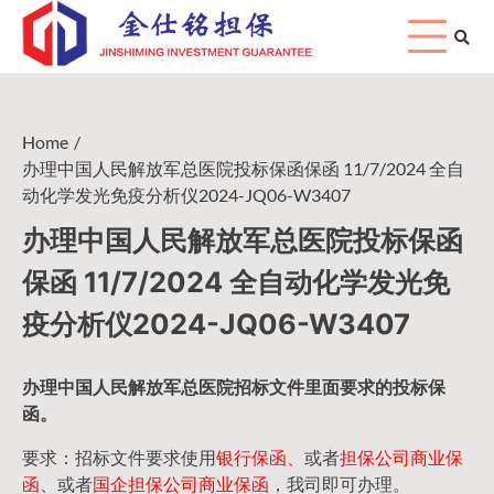
Skip
to
content
Home
办理中国人民解放军总医院投标保函保函 11/7/2024 全自
动化学发光免疫分析仪2024-JQ06-W3407
办理中国人民解放军总医院投标保函
保函 11/7/2024 全自动化学发光免
疫分析仪2024-JQ06-W3407
办理中国人民
解放军
总医院招标文件里面要求的
投标保
函
。
要求：招标文件要求使用
银行保函、
或者
担保公司
商业保
函
、或者
国企担保公司商业保函
，我司即可办理。