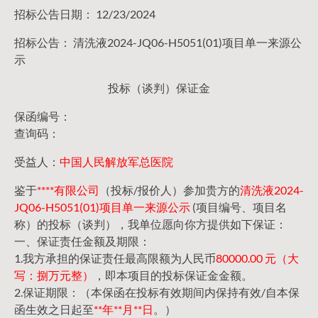
招标公告日期： 12/23/2024
招标公告： 清洗液2024-JQ06-H5051(01)项目单一来源公
示
投标（谈判）保证金
保函编号：
查询码：
受益人：
中国人民解放军总医院
鉴于
****有限公司
（投标/报价人）参加贵方的
清洗液2024-
JQ06-H5051(01)项目单一来源公示
(项目编号、项目名
称）的投标（谈判），我单位愿向你方提供如下保证：
一、保证责任金额及期限：
1.我方承担的保证责任最高限额为人民币
80000.00 元（大
写：捌万元整）
，即本项目的投标保证金金额。
2.保证期限：（本保函在投标有效期间内保持有效/自本保
函生效之日起至
**年**月**日
。）