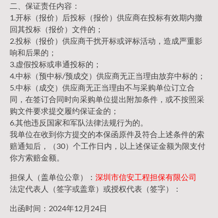
二、保证责任内容：
1.开标（报价）后投标（报价）供应商在投标有效期内撤
回其投标（报价）文件的；
2.投标（报价）供应商干扰开标或评标活动，造成严重影
响和后果的；
3.虚假投标或串通投标的；
4.中标（预中标/预成交）供应商无正当理由放弃中标的；
5.中标（成交）供应商无正当理由不与采购单位订立合
同，在签订合同时向采购单位提出附加条件，或不按照采
购文件要求提交履约保证金的；
6.其他违反国家和军队法律法规行为的。
我单位在收到你方提交的本保函原件及符合上述条件的索
赔通知后，（30）个工作日内，以上述保证金额为限支付
你方索赔金额。
担保人（盖单位公章）：
深圳市信安工程担保有限公司
法定代表人（签字或盖章）或授权代表（签字）：
出函时间：2024年12月24日