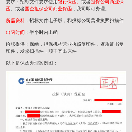
要求：招标文件要求使用
银行保函、
或者
担保公司
商业保
函
、或者
国企担保公司商业保函
，我司即可办理。
所需资料
：招标文件电子版，和投标公司营业执照扫描件
出函时间
：半小时内出函
给您提供：保函，担保机构营业执照复印件，资质证书复
印件，发您扫描件，顺丰寄出原件
以下是保函办理案例图：