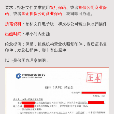
要求：招标文件要求使用
银行保函、
或者
担保公司
商业保
函
、或者
国企担保公司商业保函
，我司即可办理。
所需资料
：招标文件电子版，和投标公司营业执照扫描件
出函时间
：半小时内出函
给您提供：保函，担保机构营业执照复印件，资质证书复
印件，发您扫描件，顺丰寄出原件
以下是保函办理案例图：