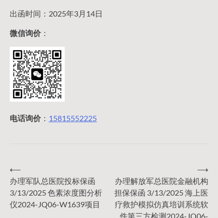
出函时间：2025年3月14日
微信询价
：
电话询价
：
15815552225
⟵
⟶
文
办理军队总医院投标保函
办理解放军总医院金融机构
3/13/2025 色素浓度图分析
担保保函 3/13/2025 海上医
章
仪2024-JQ06-W1639项目
疗救护模拟仿真培训系统软
件第三方检测2024-JQ06-