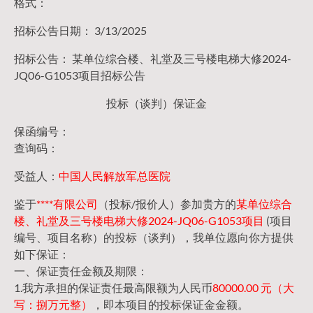
格式：
招标公告日期： 3/13/2025
招标公告： 某单位综合楼、礼堂及三号楼电梯大修2024-
JQ06-G1053项目招标公告
投标（谈判）保证金
保函编号：
查询码：
受益人：
中国人民解放军总医院
鉴于
****有限公司
（投标/报价人）参加贵方的
某单位综合
楼、礼堂及三号楼电梯大修2024-JQ06-G1053项目
(项目
编号、项目名称）的投标（谈判），我单位愿向你方提供
如下保证：
一、保证责任金额及期限：
1.我方承担的保证责任最高限额为人民币
80000.00 元（大
写：捌万元整）
，即本项目的投标保证金金额。