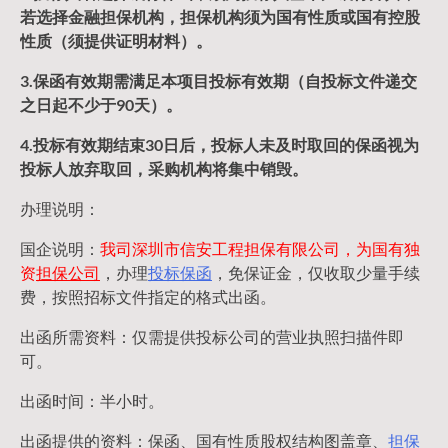
若选择金融担保机构，担保
机构须为国有性质或国有控股
性质（须提供证明材料）。
3.保函有效期需满足本项目投标有效期（自投标文件递交
之日起不少于90天）。
4.投标有效期结束30日后，投标人未及时取回的保函视为
投标人放弃取回，采购机构
将集中销毁。
办理说明：
国企说明：
我司深圳市信安工程担保有限公司，为国有独
资
担保公司
，办理
投标保函
，免保证金，仅收取少量手续
费，按照招标文件指定的格式出函。
出函所需资料：仅需提供投标公司的营业执照扫描件即
可。
出函时间：半小时。
出函提供的资料：保函、国有性质股权结构图盖章、
担保