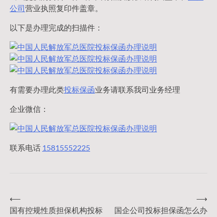
公司
营业执照复印件盖章。
以下是办理完成的扫描件：
有需要办理此类
投标保函
业务请联系我司业务经理
企业微信：
联系电话
15815552225
⟵
⟶
文
国有控规性质担保机构投标
国企公司投标担保函怎么办