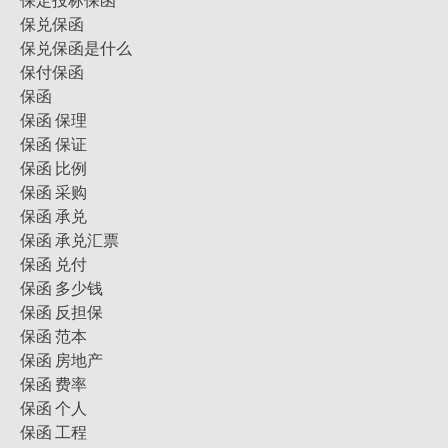
保兑保函
保兑保函是什么
保付保函
保函
保函 保理
保函 保证
保函 比例
保函 采购
保函 承兑
保函 承兑汇票
保函 兑付
保函 多少钱
保函 反担保
保函 范本
保函 房地产
保函 费率
保函 个人
保函 工程