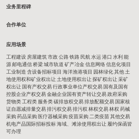
业务里程碑
合作单位
应用场景
工程建设 房屋建筑 市政 公路 铁路 民航 水运 港口 水利 能
源 邮电通信 桥梁 城市轨道 矿产冶金 信息网络 信息化项目
工业制造 含设备招标项目 海洋渔港项目 园林绿化 其他 土
地使用权和矿业权出让 土地使用权出让 探矿权出让 采矿
权出让 国有产权交易 行政事业单位产权交易 国有及国有
控股企业产权交易 金融企业国有资产转让交易 政府采购
货物类 工程类 服务类 碳排放权交易 排放配额交易 国家核
证自愿减排量交易 排污权交易 排污权 林权交易 林权 药械
采购 药品采购 医疗器械采购 疫苗采购 二类疫苗 其他交易
机电产品国际招标投标 海域、滩涂使用权出让 履约保函皆
可办理