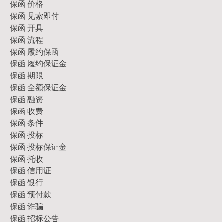
保函 价格
保函 见索即付
保函 开具
保函 流程
保函 履约保函
保函 履约保证金
保函 期限
保函 全额保证金
保函 融资
保函 收费
保函 条件
保函 投标
保函 投标保证金
保函 托收
保函 信用证
保函 银行
保函 预付款
保函 诈骗
保函 招标公告