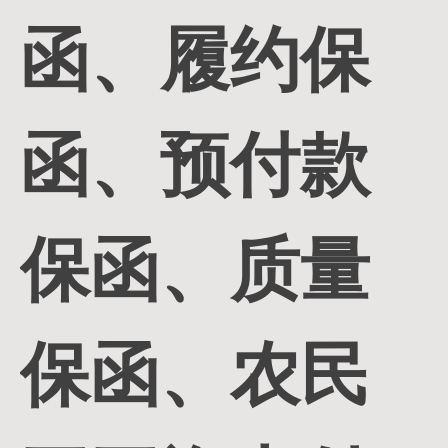
函、履约保
函、预付款
保函、质量
保函、农民