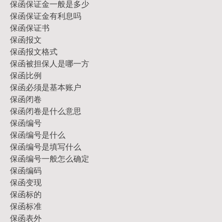
保函保证金一般是多少
保函保证金有利息吗
保函保证书
保函报文
保函报文格式
保函被担保人是哪一方
保函比例
保函必须是基本账户
保函闭卷
保函闭卷是什么意思
保函编号
保函编号是什么
保函编号是填写什么
保函编号一般怎么确定
保函编码
保函变现
保函标的
保函标准
保函表外