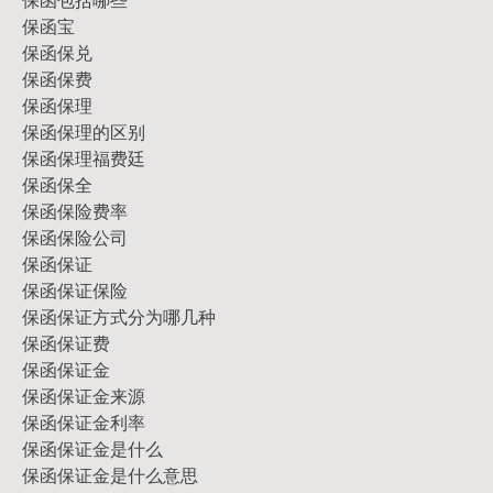
保函宝
保函保兑
保函保费
保函保理
保函保理的区别
保函保理福费廷
保函保全
保函保险费率
保函保险公司
保函保证
保函保证保险
保函保证方式分为哪几种
保函保证费
保函保证金
保函保证金来源
保函保证金利率
保函保证金是什么
保函保证金是什么意思