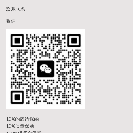
欢迎联系
微信：
10%的履约保函
10%质量保函
100%保证金保函