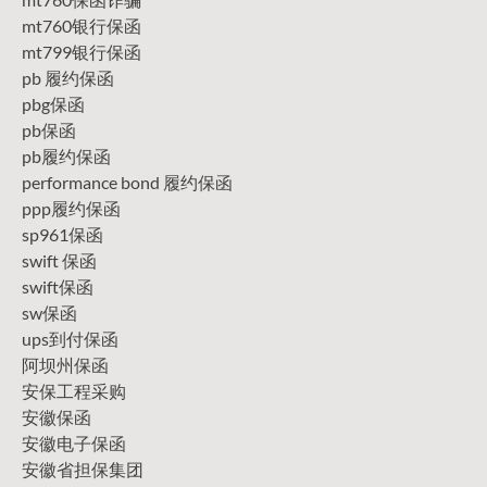
mt760银行保函
mt799银行保函
pb 履约保函
pbg保函
pb保函
pb履约保函
performance bond 履约保函
ppp履约保函
sp961保函
swift 保函
swift保函
sw保函
ups到付保函
阿坝州保函
安保工程采购
安徽保函
安徽电子保函
安徽省担保集团