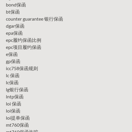
bond保函
bt保函
counter guarantee 银行保函
dgar保函
epa保函
epc履约保函比例
epc项目履约保函
e保函
gp保函
icc758保函规则
lc 保函
lc保函
lg银行保函
lntp保函
loi 保函
loi保函
loi提单保函
mt760保函
mt760保函诈骗