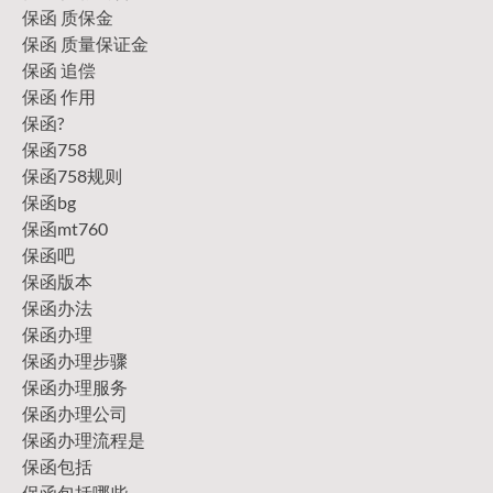
保函 质保金
保函 质量保证金
保函 追偿
保函 作用
保函?
保函758
保函758规则
保函bg
保函mt760
保函吧
保函版本
保函办法
保函办理
保函办理步骤
保函办理服务
保函办理公司
保函办理流程是
保函包括
保函包括哪些