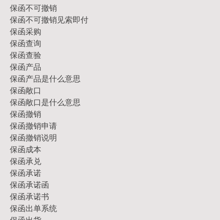
保函不可撤销
保函不可撤销见索即付
保函采购
保函查询
保函查验
保函产品
保函产品是什么意思
保函敞口
保函敞口是什么意思
保函撤销
保函撤销申请
保函撤销说明
保函成本
保函承兑
保函承诺
保函承诺函
保函承诺书
保函出单系统
保函出货