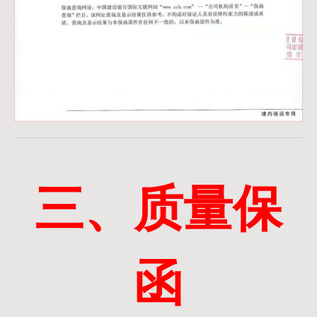
三、质量保
函