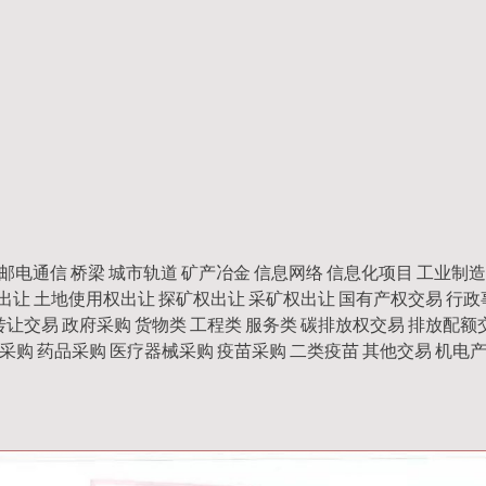
源 邮电通信 桥梁 城市轨道 矿产冶金 信息网络 信息化项目 工业制造
出让 土地使用权出让 探矿权出让 采矿权出让 国有产权交易 行
交易 政府采购 货物类 工程类 服务类 碳排放权交易 排放配额
采购 药品采购 医疗器械采购 疫苗采购 二类疫苗 其他交易 机电