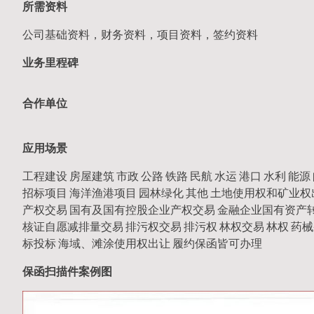
所需资料
公司基础资料，财务资料，项目资料，签约资料
业务里程碑
合作单位
应用场景
工程建设 房屋建筑 市政 公路 铁路 民航 水运 港口 水利 能
招标项目 海洋渔港项目 园林绿化 其他 土地使用权和矿业权
产权交易 国有及国有控股企业产权交易 金融企业国有资产转让
核证自愿减排量交易 排污权交易 排污权 林权交易 林权 药械
标投标 海域、滩涂使用权出让 履约保函皆可办理
保函扫描件案例图