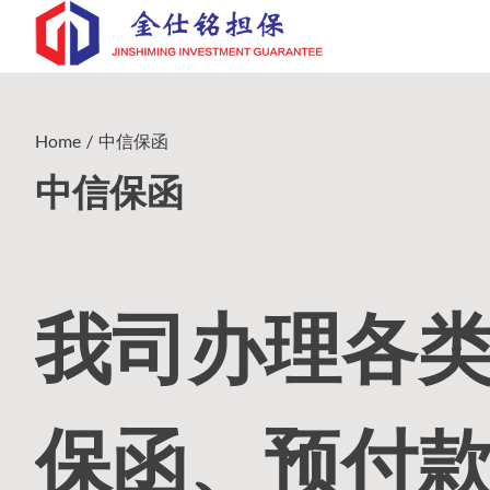
Skip
to
content
Home
中信保函
中信保函
我司办理各
保函、预付