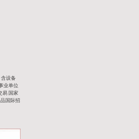
 含设备
政事业单位
交易 国家
产品国际招