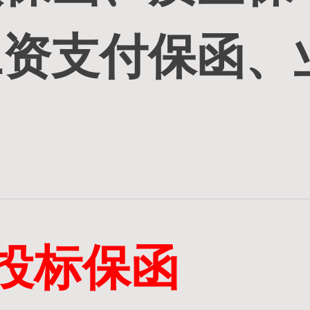
工资支付保函、
投标保函