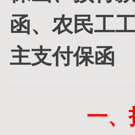
函、农民工
主支付保函
一、