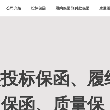
公司介绍
投标保函
履约保函 预付款保函
质量
类投标保函、履
款保函、质量保