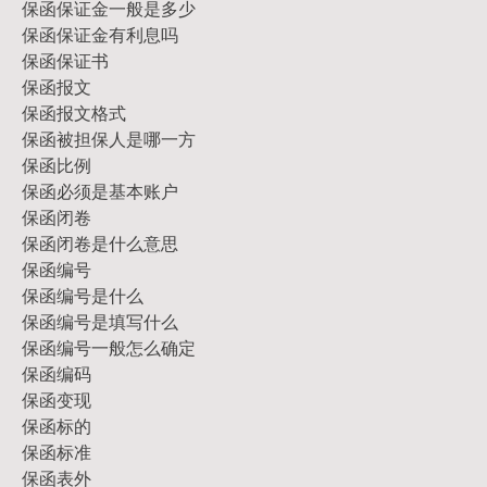
保函保证金一般是多少
保函保证金有利息吗
保函保证书
保函报文
保函报文格式
保函被担保人是哪一方
保函比例
保函必须是基本账户
保函闭卷
保函闭卷是什么意思
保函编号
保函编号是什么
保函编号是填写什么
保函编号一般怎么确定
保函编码
保函变现
保函标的
保函标准
保函表外