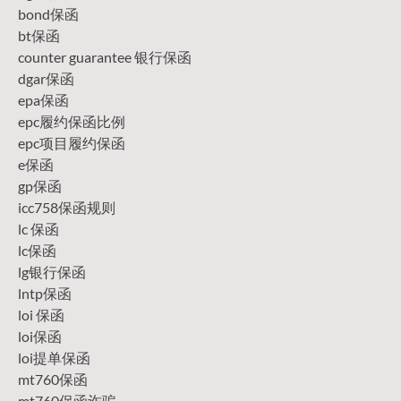
bond保函
bt保函
counter guarantee 银行保函
dgar保函
epa保函
epc履约保函比例
epc项目履约保函
e保函
gp保函
icc758保函规则
lc 保函
lc保函
lg银行保函
lntp保函
loi 保函
loi保函
loi提单保函
mt760保函
mt760保函诈骗