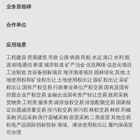
业务里程碑
合作单位
应用场景
工程建设 房屋建筑 市政 公路 铁路 民航 水运 港口 水利 能
源 邮电通信 桥梁 城市轨道 矿产冶金 信息网络 信息化项目
工业制造 含设备招标项目 海洋渔港项目 园林绿化 其他 土
地使用权和矿业权出让 土地使用权出让 探矿权出让 采矿
权出让 国有产权交易 行政事业单位产权交易 国有及国有
控股企业产权交易 金融企业国有资产转让交易 政府采购
货物类 工程类 服务类 碳排放权交易 排放配额交易 国家核
证自愿减排量交易 排污权交易 排污权 林权交易 林权 药械
采购 药品采购 医疗器械采购 疫苗采购 二类疫苗 其他交易
机电产品国际招标投标 海域、滩涂使用权出让 履约保函皆
可办理