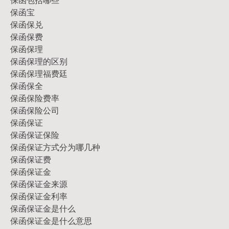
保函宝
保函保兑
保函保费
保函保理
保函保理的区别
保函保理福费廷
保函保全
保函保险费率
保函保险公司
保函保证
保函保证保险
保函保证方式分为哪几种
保函保证费
保函保证金
保函保证金来源
保函保证金利率
保函保证金是什么
保函保证金是什么意思