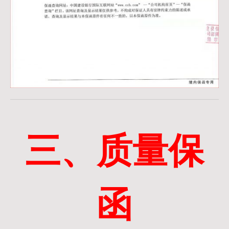
三、质量保
函