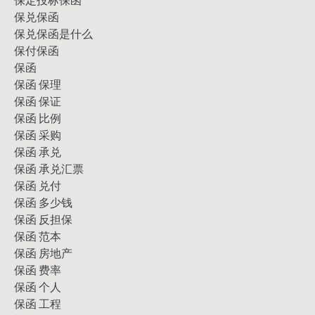
保兑保函
保兑保函是什么
保付保函
保函
保函 保理
保函 保证
保函 比例
保函 采购
保函 承兑
保函 承兑汇票
保函 兑付
保函 多少钱
保函 反担保
保函 范本
保函 房地产
保函 费率
保函 个人
保函 工程