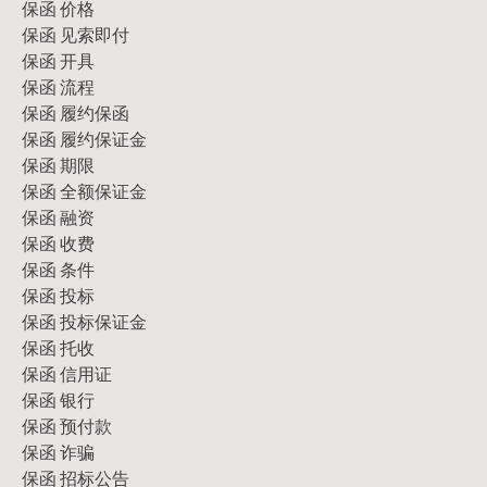
保函 价格
保函 见索即付
保函 开具
保函 流程
保函 履约保函
保函 履约保证金
保函 期限
保函 全额保证金
保函 融资
保函 收费
保函 条件
保函 投标
保函 投标保证金
保函 托收
保函 信用证
保函 银行
保函 预付款
保函 诈骗
保函 招标公告