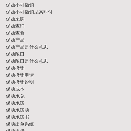
保函不可撤销
保函不可撤销见索即付
保函采购
保函查询
保函查验
保函产品
保函产品是什么意思
保函敞口
保函敞口是什么意思
保函撤销
保函撤销申请
保函撤销说明
保函成本
保函承兑
保函承诺
保函承诺函
保函承诺书
保函出单系统
保函出货