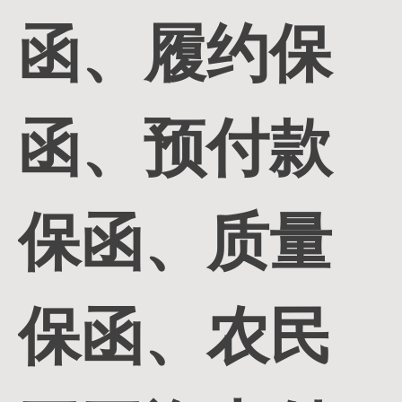
函、履约保
函、预付款
保函、质量
保函、农民