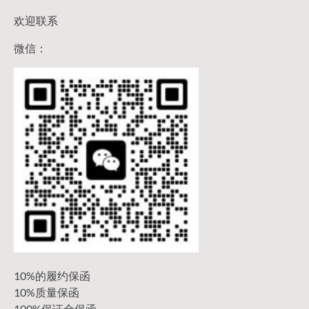
欢迎联系
微信：
10%的履约保函
10%质量保函
100%保证金保函