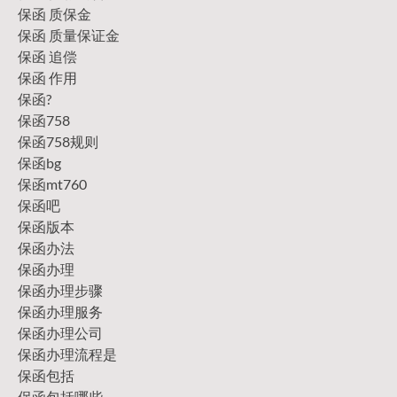
保函 质保金
保函 质量保证金
保函 追偿
保函 作用
保函?
保函758
保函758规则
保函bg
保函mt760
保函吧
保函版本
保函办法
保函办理
保函办理步骤
保函办理服务
保函办理公司
保函办理流程是
保函包括
保函包括哪些