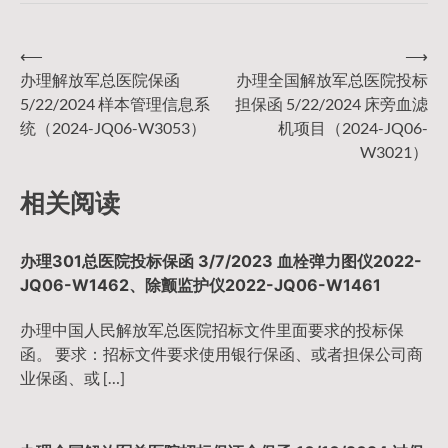
⟵
⟶
文
办理解放军总医院保函
办理全国解放军总医院投标
5/22/2024 样本管理信息系
担保函 5/22/2024 床旁血滤
章
统（2024-JQ06-W3053）
机项目（2024-JQ06-
W3021）
导
相关阅读
航
办理301总医院投标保函 3/7/2023 血栓弹力图仪2022-
JQ06-W1462、除颤监护仪2022-JQ06-W1461
办理中国人民解放军总医院招标文件里面要求的投标保
函。 要求：招标文件要求使用银行保函、或者担保公司商
业保函、或 […]