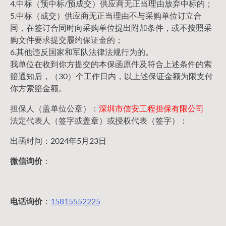
4.中标（预中标/预成交）供应商无正当理由放弃中标的；
5.中标（成交）供应商无正当理由不与采购单位订立合
同，在签订合同时向采购单位提出附加条件，或不按照采
购文件要求提交履约保证金的；
6.其他违反国家和军队法律法规行为的。
我单位在收到你方提交的本保函原件及符合上述条件的索
赔通知后，（30）个工作日内，以上述保证金额为限支付
你方索赔金额。
担保人（盖单位公章）：
深圳市信安工程担保有限公司
法定代表人（签字或盖章）或授权代表（签字）：
出函时间：2024年5月23日
微信询价
：
电话询价
：
15815552225