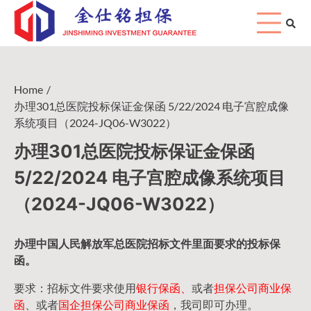
Skip
to
content
Home
办理301总医院投标保证金保函 5/22/2024 电子宫腔成像
系统项目（2024-JQ06-W3022）
办理301总医院投标保证金保函
5/22/2024 电子宫腔成像系统项目
（2024-JQ06-W3022）
办理中国人民
解放军
总医院招标文件里面要求的
投标保
函
。
要求：招标文件要求使用
银行保函、
或者
担保公司
商业保
函
、或者
国企担保公司商业保函
，我司即可办理。